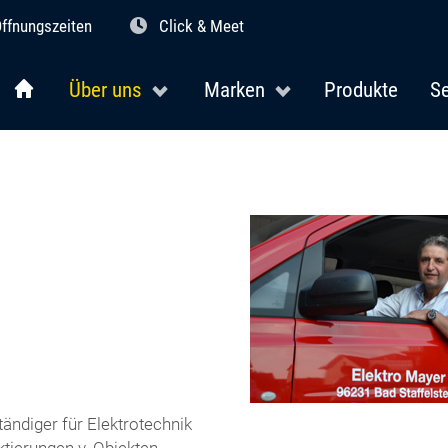
ffnungszeiten
Click & Meet
Über uns
Marken
Produkte
Se
ändiger für Elektrotechnik
ktierungen v. Objekten,