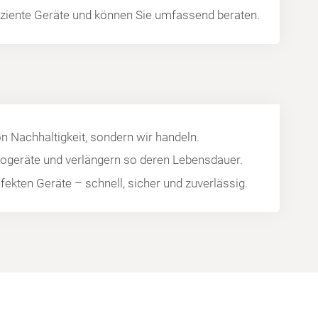
fiziente Geräte und können Sie umfassend beraten.
on Nachhaltigkeit, sondern wir handeln.
trogeräte und verlängern so deren Lebensdauer.
efekten Geräte – schnell, sicher und zuverlässig.