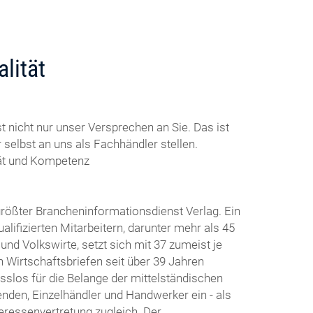
lität
t nicht nur unser Versprechen an Sie. Das ist
 selbst an uns als Fachhändler stellen.
tät und Kompetenz
 größter Brancheninformationsdienst Verlag. Ein
lifizierten Mitarbeitern, darunter mehr als 45
und Volkswirte, setzt sich mit 37 zumeist je
 Wirtschaftsbriefen seit über 39 Jahren
los für die Belange der mittelständischen
enden, Einzelhändler und Handwerker ein - als
eressenvertretung zugleich. Der