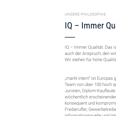
UNSERE PHILOSOPHIE
IQ – Immer Qua
IQ – Immer Qualität. Das is
auch der Anspruch, den wir
Wir stehen für hohe Quali
„markt intern“ ist Europas
Team von über 100 hoch qua
Juristen, Diplom-Kaufleute 
wöchentlich erscheinenden
konsequent und kompromiss
Freiberufler, Gewerbetreib
Informationsquelle und Int