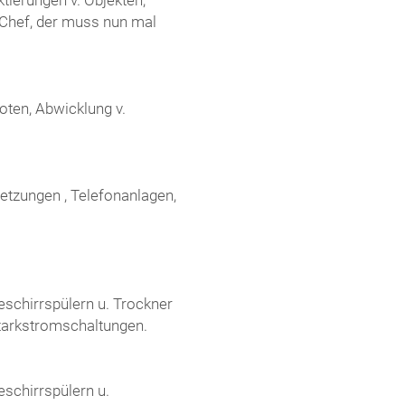
 Chef, der muss nun mal
boten, Abwicklung v.
etzungen , Telefonanlagen,
eschirrspülern u. Trockner
 Starkstromschaltungen.
schirrspülern u.