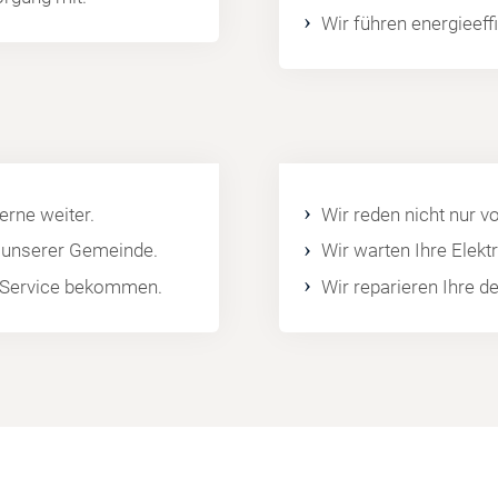
Wir führen energieef
rne weiter.
Wir reden nicht nur v
l unserer Gemeinde.
Wir warten Ihre Elek
en Service bekommen.
Wir reparieren Ihre d