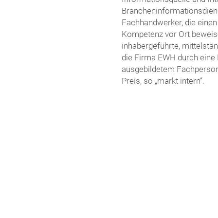
Brancheninformationsdienst
Fachhandwerker, die einen 
Kompetenz vor Ort beweise
inhabergeführte, mittelstä
die Firma EWH durch eine 
ausgebildetem Fachperso
Preis, so „markt intern“.