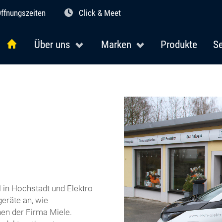
ffnungszeiten
Click & Meet
Über uns
Marken
Produkte
Se
H in Hochstadt und Elektro
eräte an, wie
en der Firma Miele.