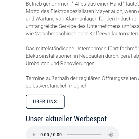
Betrieb genommen. " Alles aus einer Hand " lautet
Motto des Elektrospezialisten Mayer auch, wenn e
und Wartung von Alarmanlagen für den Industrie- 
umfangreiche Service des Unternehmens umfasst
wie Waschmaschinen oder Kaffeevollautomaten 
​Das mittelständische Unternehmen führt fachmä
Elektroinstallationen in Neubauten durch, berät 
Umbauten und Renovierungen.
​Termine außerhalb der regulären Öffnungszeiten
selbstverständlich möglich.
ÜBER UNS
Unser aktueller Werbespot