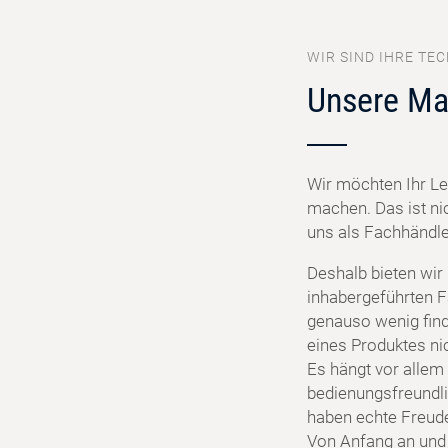
WIR SIND IHRE TEC
Unsere Ma
Wir möchten Ihr Le
machen. Das ist ni
uns als Fachhändler
Deshalb bieten wir
inhabergeführten F
genauso wenig find
eines Produktes ni
Es hängt vor allem 
bedienungsfreundlic
haben echte Freud
Von Anfang an und f