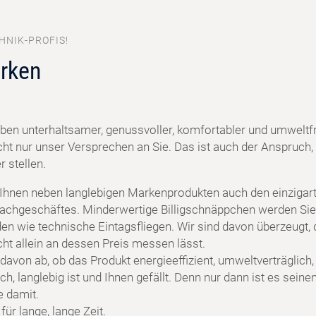
HNIK-PROFIS!
rken
ben unterhaltsamer, genussvoller, komfortabler und umweltf
cht nur unser Versprechen an Sie. Das ist auch der Anspruch, 
 stellen.
 Ihnen neben langlebigen Markenprodukten auch den einzigart
achgeschäftes. Minderwertige Billigschnäppchen werden Sie
en wie technische Eintagsfliegen. Wir sind davon überzeugt, 
cht allein an dessen Preis messen lässt.
davon ab, ob das Produkt energieeffizient, umweltverträglich,
h, langlebig ist und Ihnen gefällt. Denn nur dann ist es seine
e damit.
ür lange, lange Zeit.