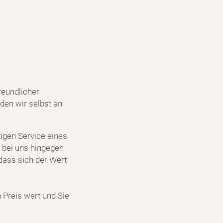
reundlicher
den wir selbst an
igen Service eines
 bei uns hingegen
dass sich der Wert
n Preis wert und Sie